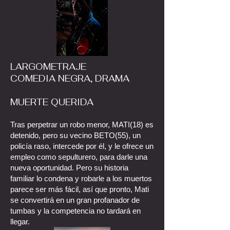
LARGOMETRAJE
COMEDIA NEGRA, DRAMA
MUERTE QUERIDA
Tras perpetrar un robo menor, MATI(18) es
detenido, pero su vecino BETO(55), un
policía raso, intercede por él, y le ofrece un
empleo como sepulturero, para darle una
nueva oportunidad. Pero su historia
familiar lo condena y robarle a los muertos
parece ser más fácil, así que pronto, Mati
se convertirá en un gran profanador de
tumbas y la competencia no tardará en
llegar.